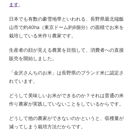
ます
。
日本でも有数の豪雪地帯といわれる、長野県最北端飯
山市で約40ha（東京ドーム約8個分）の面積でお米を
栽培している米作り農家です。
生産者の顔が見える農業を目指して、消費者への直接
販売を開始しました。
「金沢さんちのお米」は長野県のブランド米に認定さ
れています。
どうして美味しいお米ができるのか？それは普通の米
作り農家が実践していないことをしているからです。
どうして他の農家ができないのかというと、収穫量が
減ってしまう栽培方法だからです。